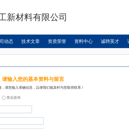
工新材料有限公司
司动态
技术文章
资质荣誉
资料中心
诚聘英才
请输入您的基本资料与留言
项，请您输入准确信息，以便我们能及时与您取得联系！
售后咨询