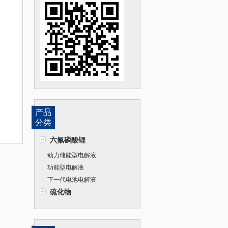
产品
分类
六氟磷酸锂
动力储能型电解液
功能型电解液
下一代电池电解液
硫化物