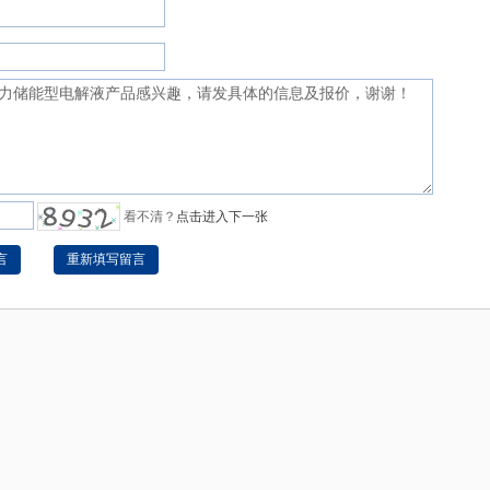
看不清？
点击进入下一张