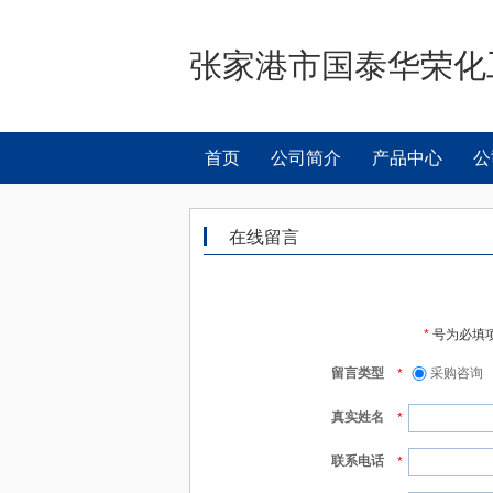
张家港市国泰华荣化
首页
公司简介
产品中心
公
在线留言
*
号为必填
留言类型
采购咨询
*
真实姓名
*
联系电话
*