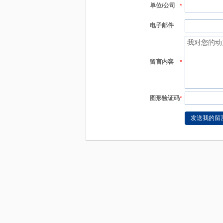
单位/公司
*
电子邮件
留言内容
*
图形验证码
*