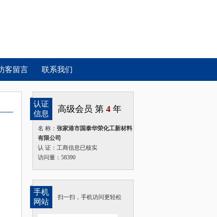
访客留言
联系我们
认证
高级会员 第
4
年
信息
名 称：
张家港市国泰华荣化工新材料
有限公司
认 证：工商信息已核实
访问量：58390
手机
扫一扫，手机访问更轻松
网站